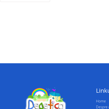
Link
Home
Despre 