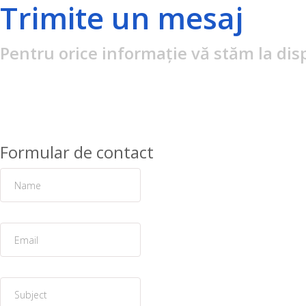
Trimite un mesaj
Pentru orice informație vă stăm la dis
Formular de contact