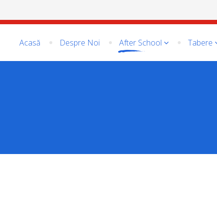
Acasă
Despre Noi
After School
Tabere