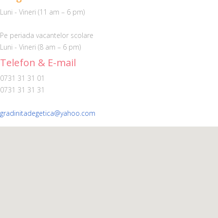
Luni - Vineri (11 am – 6 pm)
Pe periada vacantelor scolare
Luni - Vineri (8 am – 6 pm)
Telefon & E-mail
0731 31 31 01
0731 31 31 31
gradinitadegetica@yahoo.com