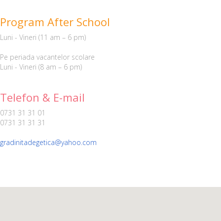
Program After School
Luni - Vineri (11 am – 6 pm)
Pe periada vacantelor scolare
Luni - Vineri (8 am – 6 pm)
Telefon & E-mail
0731 31 31 01
0731 31 31 31
gradinitadegetica@yahoo.com