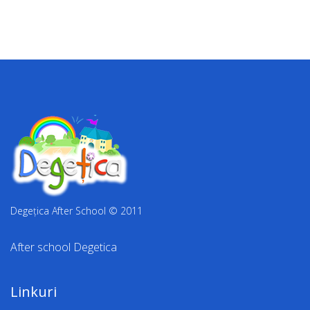
Degețica After School © 2011
After school Degetica
Linkuri