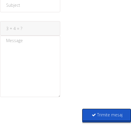
Trimite mesaj